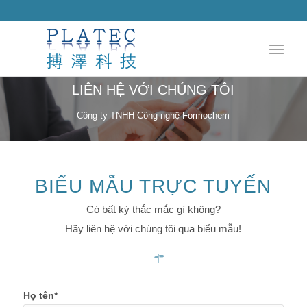
LIÊN HỆ VỚI CHÚNG TÔI
Công ty TNHH Công nghệ Formochem
BIỂU MẪU TRỰC TUYẾN
Có bất kỳ thắc mắc gì không?
Hãy liên hệ với chúng tôi qua biểu mẫu!
Họ tên*