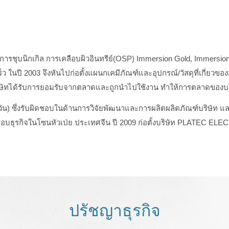
 การชุบนิกเกิล การเคลือบผิวอินทรีย์(OSP) Immersion Gold, Immersion
็ว ในปี 2003 จึงหันไปก่อตั้งแผนกเคมีภัณฑ์และอุปกรณ์/วัสดุที่เกี่
ิษัทได้รับการยอมรับจากตลาดและถูกนำไปใช้งาน ทำให้การตลาดของบร
) ซึ่งรับผิดชอบในด้านการวิจัยพัฒนาและการผลิตผลิตภัณฑ์บริษัท แล
ผิดชอบธุรกิจในโซนหัวเป่ย ประเทศจีน ปี 2009 ก่อตั้งบริษัท PLATEC EL
ปรัชญาธุรกิจ