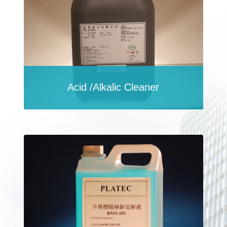
Acid /Alkalic Cleaner