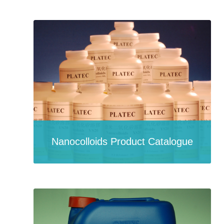
Nanocolloids Product Catalogue