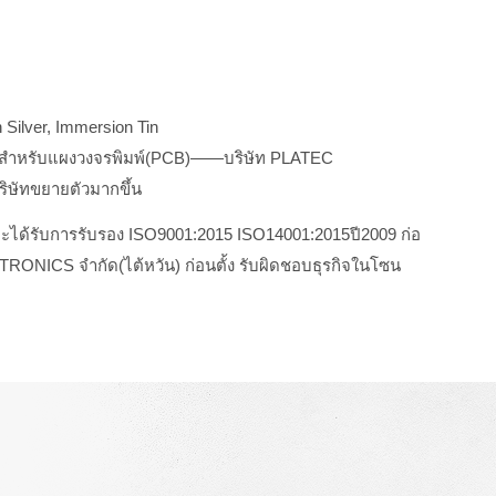
 Silver, Immersion Tin
ยวของสำหรับแผงวงจรพิมพ์(PCB)——บริษัท PLATEC
ิษัทขยายตัวมากขึ้น
ะได้รับการรับรอง ISO9001:2015 ISO14001:2015ปี2009 ก่อ
ECTRONICS จำกัด(ไต้หวัน) ก่อนตั้ง รับผิดชอบธุรกิจในโซน