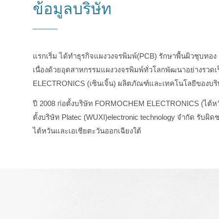
ข้อมูลบริษัท
แรกเริ่ม ได้ทำธุรกิจแผงวงจรพิมพ์(PCB) รักษาพื้นผิวชุบทอง
เนื่องด้วยอุตสาหกรรมแผงวงจรพิมพ์ทั่วโลกพัฒนาอย่างรวดเร
ELECTRONICS (เซินเจิ้น) ผลิตภัณฑ์และเทคโนโลยีของบร
ปี 2008 ก่อตั้งบริษัท FORMOCHEM ELECTRONICS (ไต้หวัน
ตั้งบริษัท Platec (WUXI)electronic technology จำกัด รับ
ไต้หวันและเอเชียตะวันออกเฉียงใต้