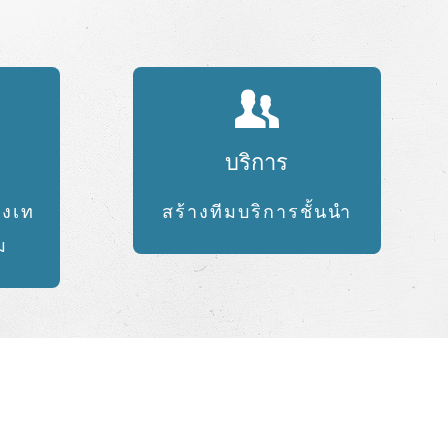
บริการ
างเท
สร้างทีมบริการชั้นนำ
ม