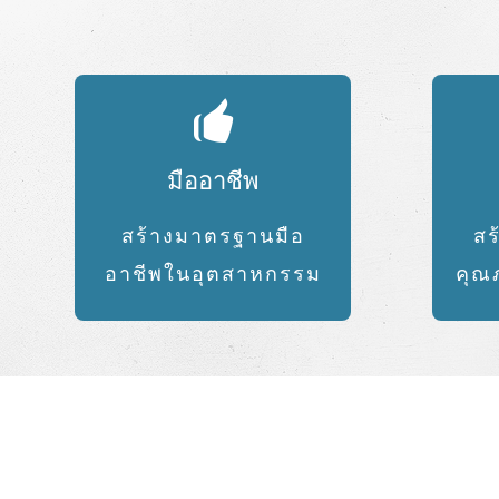
มืออาชีพ
สร้างมาตรฐานมือ
สร
อาชีพในอุตสาหกรรม
คุณ