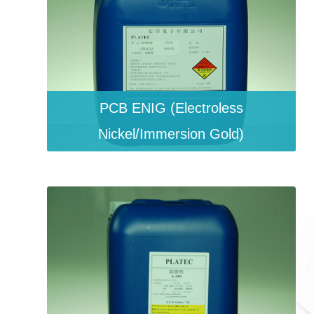
PCB ENIG (Electroless
Nickel/Immersion Gold)