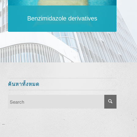
Benzimidazole derivatives
ค้นหาทั้งหมด