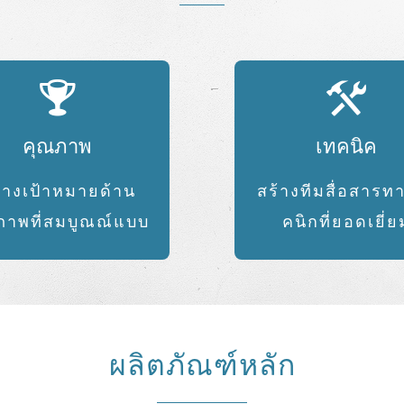
คุณภาพ
เทคนิค
้างเป้าหมายด้าน
สร้างทีมสื่อสารท
ภาพที่สมบูณณ์แบบ
คนิกที่ยอดเยี่ย
ผลิตภัณฑ์หลัก