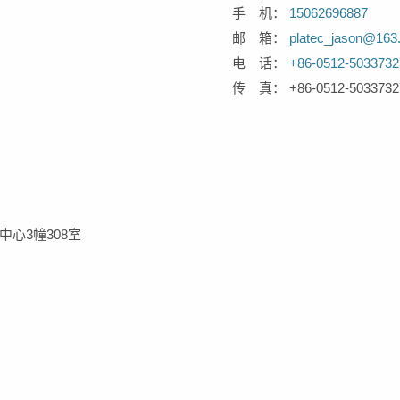
手 机：
15062696887
邮 箱：
platec_jason@163
电 话：
+86-0512-5033732
传 真： +86-0512-5033732
心3幢308室