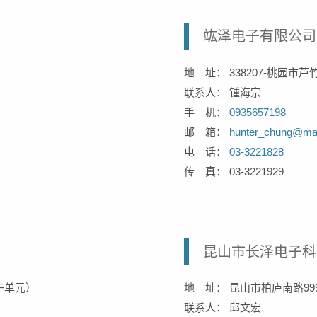
竑泽电子有限公司
地 址： 338207-桃园市
联系人： 锺海宗
手 机：
0935657198
邮 箱：
hunter_chung@mail
电 话：
03-3221828
传 真： 03-3221929
昆山市长泽电子科
F单元）
地 址： 昆山市柏庐南路99
联系人： 邱文宏