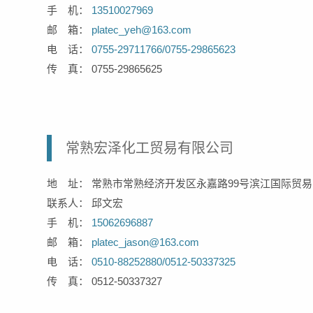
手 机：
13510027969
邮 箱：
platec_yeh@163.com
电 话：
0755-29711766/
0755-29865623
传 真： 0755-29865625
常熟宏泽化工贸易有限公司
地 址： 常熟市常熟经济开发区永嘉路99号滨江国际贸易中
联系人： 邱文宏
手 机：
15062696887
邮 箱：
platec_jason@163.com
电 话：
0510-88252880/
0512-50337325
传 真： 0512-50337327