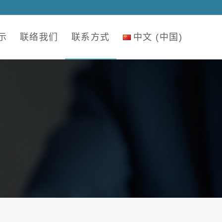
示
联络我们
联系方式
中文 (中国)