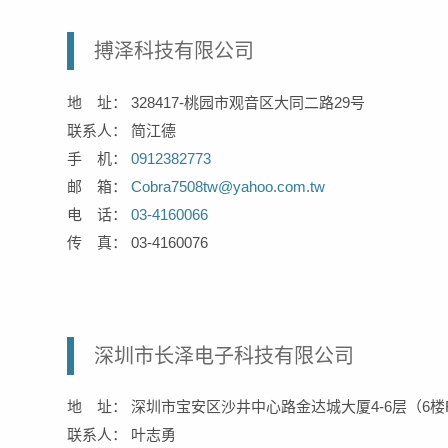
搏泽科技有限公司
地 址： 328417-桃园市观音区大同二路29号
联系人： 简江德
手 机：
0912382773
邮 箱：
Cobra7508tw@yahoo.com.tw
电 话：
03-4160066
传 真： 03-4160076
深圳市长泽电子科技有限公司
地 址： 深圳市宝安区沙井中心路金达城大厦4-6层（6楼
联系人： 叶志勇