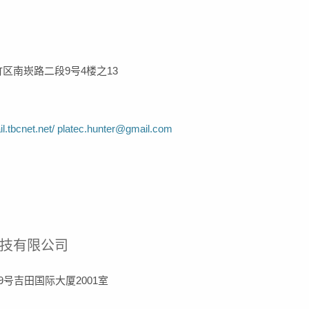
芦竹区南崁路二段9号4楼之13
.tbcnet.net/
platec.hunter@gmail.com
技有限公司
9号吉田国际大厦2001室