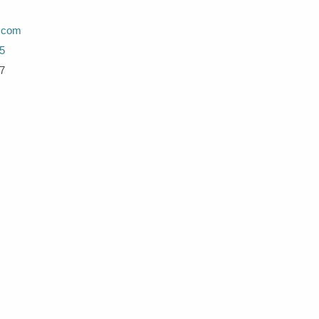
.com
5
7