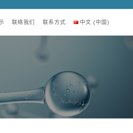
示
联络我们
联系方式
中文 (中国)