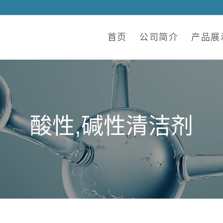
首页
公司简介
产品展
酸性,碱性清洁剂